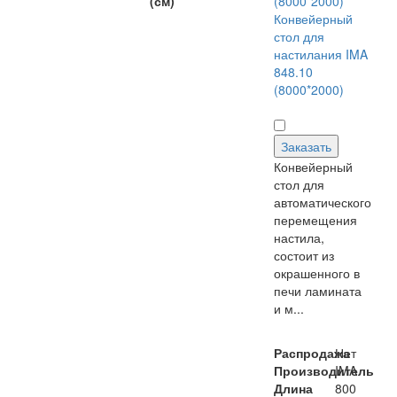
(см)
Конвейерный
стол для
настилания IMA
848.10
(8000*2000)
Заказать
Конвейерный
стол для
автоматического
перемещения
настила,
состоит из
окрашенного в
печи ламината
и м...
Распродажа
Нет
Производитель
IMA
Длина
800