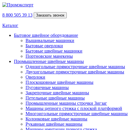
8 800 505 39 13
Заказать звонок
Каталог
Бытовое швейное оборудование
Вышивальные машинки
Бытовые оверлоки
Бытовые швейные машинки
Портновские манекены
Промышленные швейные машины
Одноигольные прямострочные швейные машины
Двухигольные прямострочные швейные машины
Оверлоки
Плоскошовные швейные машины
Пуговичные машины
Закрепочные швейные машины
Петельные швейные машины
Промышленные машины строчки Зигзаг
Машины цепного стежка с плоской платформой
Многоигольные прямострочные швейные машины
Колонковые швейные машины
Рукавные швейные машины
Машины имитации ручного стежка