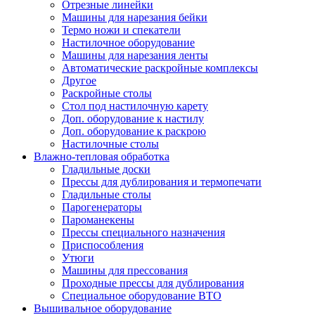
Отрезные линейки
Машины для нарезания бейки
Термо ножи и спекатели
Настилочное оборудование
Машины для нарезания ленты
Автоматические раскройные комплексы
Другое
Раскройные столы
Стол под настилочную карету
Доп. оборудование к настилу
Доп. оборудование к раскрою
Настилочные столы
Влажно-тепловая обработка
Гладильные доски
Прессы для дублирования и термопечати
Гладильные столы
Парогенераторы
Пароманекены
Прессы специального назначения
Приспособления
Утюги
Машины для прессования
Проходные прессы для дублирования
Специальное оборудование ВТО
Вышивальное оборудование