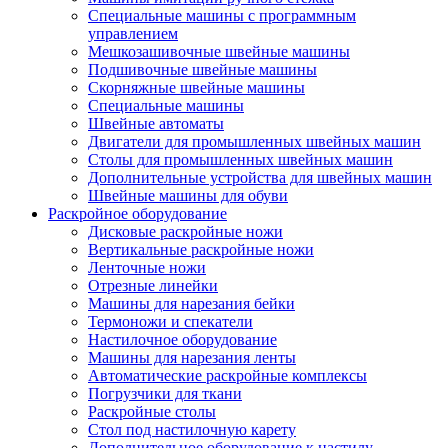
Специальные машины с программным
управлением
Мешкозашивочные швейные машины
Подшивочные швейные машины
Скорняжные швейные машины
Специальные машины
Швейные автоматы
Двигатели для промышленных швейных машин
Столы для промышленных швейных машин
Дополнительные устройства для швейных машин
Швейные машины для обуви
Раскройное оборудование
Дисковые раскройные ножи
Вертикальные раскройные ножи
Ленточные ножи
Отрезные линейки
Машины для нарезания бейки
Термоножи и спекатели
Настилочное оборудование
Машины для нарезания ленты
Автоматические раскройные комплексы
Погрузчики для ткани
Раскройные столы
Стол под настилочную карету
Дополнительное оборудование к настилу