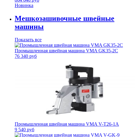
Новинка
Мешкозашивочные швейные
машины
Показать все
Промышленная швейная машина VMA GK35-2С
76 340 руб
Промышленная швейная машина VMA V-T26-1A
9 540 руб