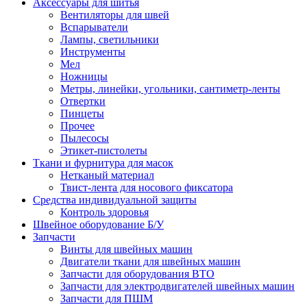
Аксессуары для шитья
Вентиляторы для швей
Вспарыватели
Лампы, светильники
Инструменты
Мел
Ножницы
Метры, линейки, угольники, сантиметр-ленты
Отвертки
Пинцеты
Прочее
Пылесосы
Этикет-пистолеты
Ткани и фурнитура для масок
Нетканый материал
Твист-лента для носового фиксатора
Средства индивидуальной защиты
Контроль здоровья
Швейное оборудование Б/У
Запчасти
Винты для швейных машин
Двигатели ткани для швейных машин
Запчасти для оборудования ВТО
Запчасти для электродвигателей швейных машин
Запчасти для ПШМ