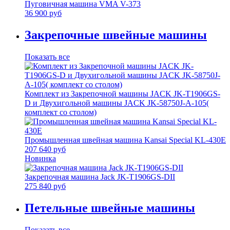
Пуговичная машина VMA V-373
36 900 руб
Закрепочные швейные машины
Показать все
Комплект из Закрепочной машины JACK JK-T1906GS-
D и Двухигольной машины JACK JK-58750J-A-105(
комплект со столом)
Промышленная швейная машина Kansai Special KL-430E
207 640 руб
Новинка
Закрепочная машина Jack JK-T1906GS-DII
275 840 руб
Петельные швейные машины
Показать все