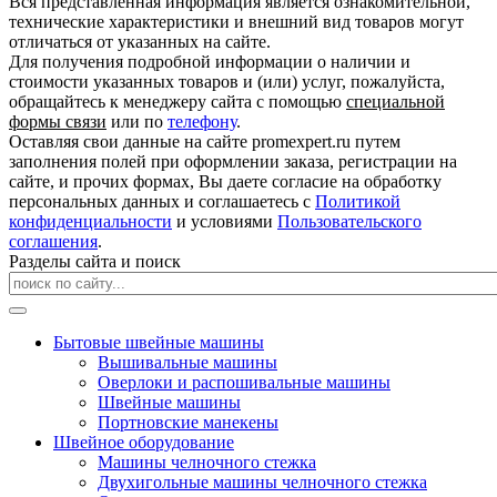
Вся представленная информация является ознакомительной,
технические характеристики и внешний вид товаров могут
отличаться от указанных на сайте.
Для получения подробной информации о наличии и
стоимости указанных товаров и (или) услуг, пожалуйста,
обращайтесь к менеджеру сайта с помощью
специальной
формы связи
или по
телефону
.
Оставляя свои данные на сайте promexpert.ru путем
заполнения полей при оформлении заказа, регистрации на
сайте, и прочих формах, Вы даете согласие на обработку
персональных данных и соглашаетесь с
Политикой
конфиденциальности
и условиями
Пользовательского
соглашения
.
Разделы сайта и поиск
Бытовые швейные машины
Вышивальные машины
Оверлоки и распошивальные машины
Швейные машины
Портновские манекены
Швейное оборудование
Машины челночного стежка
Двухигольные машины челночного стежка