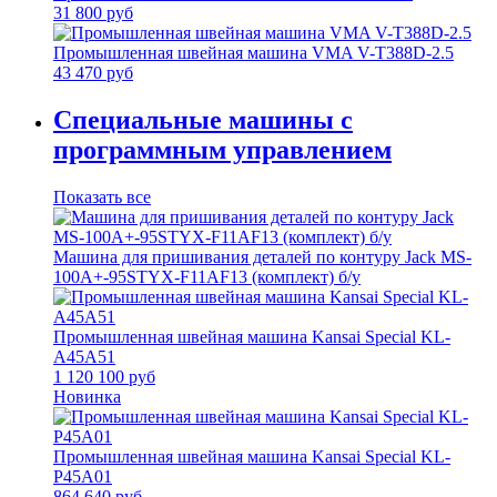
31 800 руб
Промышленная швейная машина VMA V-T388D-2.5
43 470 руб
Специальные машины с
программным управлением
Показать все
Машина для пришивания деталей по контуру Jack MS-
100A+-95STYX-F11AF13 (комплект) б/у
Промышленная швейная машина Kansai Special KL-
A45A51
1 120 100 руб
Новинка
Промышленная швейная машина Kansai Special KL-
P45A01
864 640 руб