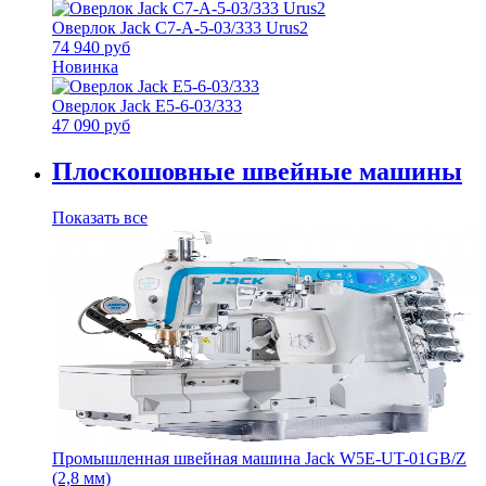
Оверлок Jack C7-A-5-03/333 Urus2
74 940 руб
Новинка
Оверлок Jack E5-6-03/333
47 090 руб
Плоскошовные швейные машины
Показать все
Промышленная швейная машина Jack W5E-UT-01GB/Z
(2,8 мм)