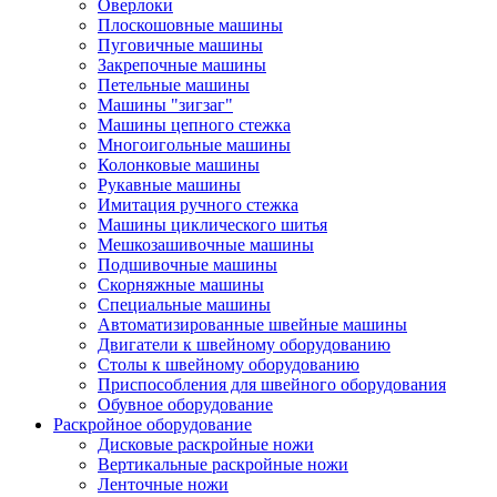
Оверлоки
Плоскошовные машины
Пуговичные машины
Закрепочные машины
Петельные машины
Машины "зигзаг"
Машины цепного стежка
Многоигольные машины
Колонковые машины
Рукавные машины
Имитация ручного стежка
Машины циклического шитья
Мешкозашивочные машины
Подшивочные машины
Скорняжные машины
Специальные машины
Автоматизированные швейные машины
Двигатели к швейному оборудованию
Столы к швейному оборудованию
Приспособления для швейного оборудования
Обувное оборудование
Раскройное оборудование
Дисковые раскройные ножи
Вертикальные раскройные ножи
Ленточные ножи