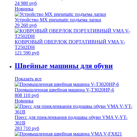
24 980 руб
Новинка
Устройство MX pneumatic подъема лапки
29 260 руб
КОВРОВЫЙ ОВЕPЛОК ПОРТАТИВНЫЙ VMA V-
T2502DH
121 590 руб
Швейные машины для обуви
Показать все
Промышленная швейная машина V-T3020HP-6
808 110 руб
Новинка
Пресс для приклеивания подошвы обуви VMA V-YT-
361B
283 710 руб