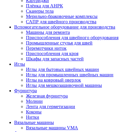
Картриджи
Плёнка для АНРК
Сканеры тела
Мерильно-браковочные комплексы
САПР для швейного производства
Вспомогательное оборудование для производства
Машины для ремонта
Приспособления для швейного оборудования
Промышленные стулья для швей
Перемотчики ниток
Приспособления для кроя
Шкафы для запасных частей
Иглы
Иглы для бытовых швейных машин
Иглы для промышленных швейных машин
Иглы на ковровый оверлок
Иглы для мешкозашивочной машины
Фурнитура
Железная фурнитура
Молнии
Лента для герметизации
Коконы
Нитки
Вязальные машины
Вязальные машины VMA