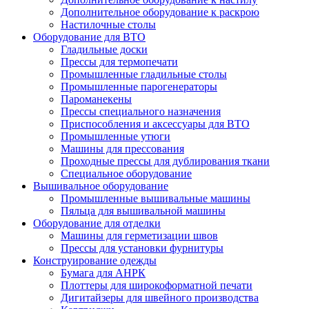
Дополнительное оборудование к раскрою
Настилочные столы
Оборудование для ВТО
Гладильные доски
Прессы для термопечати
Промышленные гладильные столы
Промышленные парогенераторы
Пароманекены
Прессы специального назначения
Приспособления и аксессуары для ВТО
Промышленные утюги
Машины для прессования
Проходные прессы для дублирования ткани
Специальное оборудование
Вышивальное оборудование
Промышленные вышивальные машины
Пяльца для вышивальной машины
Оборудование для отделки
Машины для герметизации швов
Прессы для установки фурнитуры
Конструирование одежды
Бумага для АНРК
Плоттеры для широкоформатной печати
Дигитайзеры для швейного производства