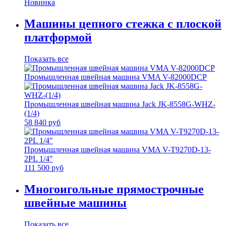
Новинка
Машины цепного стежка с плоской
платформой
Показать все
Промышленная швейная машина VMA V-82000DCP
Промышленная швейная машина Jack JK-8558G-WHZ-
(1/4)
58 840 руб
Промышленная швейная машина VMA V-T9270D-13-
2PL 1/4"
111 500 руб
Многоигольные прямострочные
швейные машины
Показать все