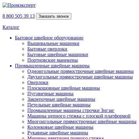
8 800 505 39 13
Заказать звонок
Каталог
Бытовое швейное оборудование
Вышивальные машинки
Бытовые оверлоки
Бытовые швейные машинки
Портновские манекены
Промышленные швейные машины
Одноигольные прямострочные швейные машины
Двухигольные прямострочные швейные машины
Оверлоки
Плоскошовные швейные машины
Пуговичные машины
Закрепочные швейные машины
Петельные швейные машины
Промышленные машины строчки Зигзаг
Машины цепного стежка с плоской платформой
Многоигольные прямострочные швейные машины
Колонковые швейные машины
Рукавные швейные машины
Машины имитации ручного стежка