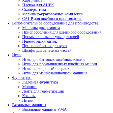
Картриджи
Плёнка для АНРК
Сканеры тела
Мерильно-браковочные комплексы
САПР для швейного производства
Вспомогательное оборудование для производства
Машины для ремонта
Приспособления для швейного оборудования
Промышленные стулья для швей
Перемотчики ниток
Приспособления для кроя
Шкафы для запасных частей
Иглы
Иглы для бытовых швейных машин
Иглы для промышленных швейных машин
Иглы на ковровый оверлок
Иглы для мешкозашивочной машины
Фурнитура
Железная фурнитура
Молнии
Лента для герметизации
Коконы
Нитки
Вязальные машины
Вязальные машины VMA