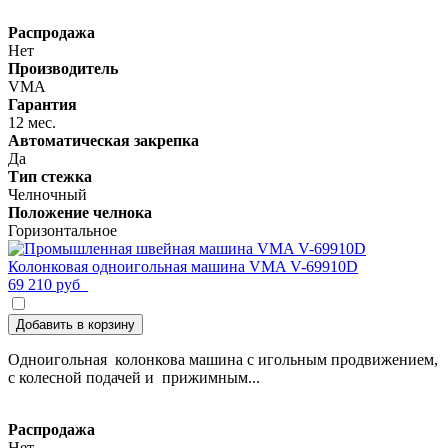
Распродажа
Нет
Производитель
VMA
Гарантия
12 мес.
Автоматическая закрепка
Да
Тип стежка
Челночный
Положение челнока
Горизонтальное
Колонковая одноигольная машина VMA V-69910D
69 210 руб
Добавить в корзину
Одноигольная колонкова машина с игольным продвижением,
с колесной подачей и прижимным...
Распродажа
Нет