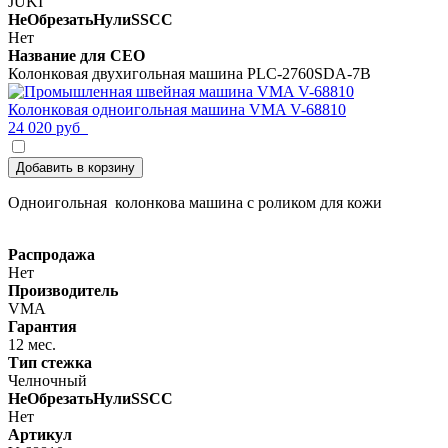
JUKI
НеОбрезатьНулиSSCC
Нет
Название для СЕО
Колонковая двухигольная машина PLC-2760SDA-7B
Колонковая одноигольная машина VMA V-68810
24 020 руб
Добавить в корзину
Одноигольная колонкова машина с роликом для кожи
Распродажа
Нет
Производитель
VMA
Гарантия
12 мес.
Тип стежка
Челночный
НеОбрезатьНулиSSCC
Нет
Артикул