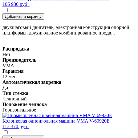
106 930 руб
Добавить в корзину
двухшаговый двигатель, электронная конструкция опорной
платформы, двухигольное комбинированное продв...
Распродажа
Нет
Производитель
VMA
Гарантия
12 мес.
Автоматическая закрепка
Да
Тип стежка
Челночный
Положение челнока
Горизонтальное
Колонковая одноигольная машина VMA V-69920Е
112 370 руб