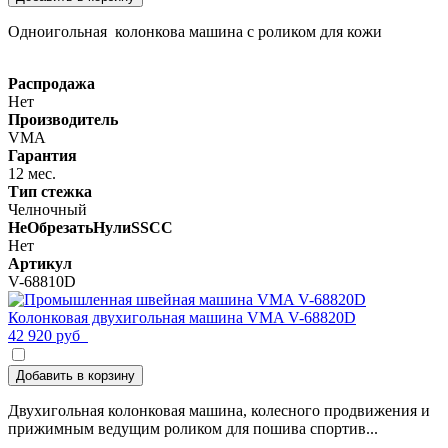
Одноигольная колонкова машина с роликом для кожи
Распродажа
Нет
Производитель
VMA
Гарантия
12 мес.
Тип стежка
Челночный
НеОбрезатьНулиSSCC
Нет
Артикул
V-68810D
Колонковая двухигольная машина VMA V-68820D
42 920 руб
Добавить в корзину
Двухигольная колонковая машина, колесного продвижения и
прижимным ведущим роликом для пошива спортив...