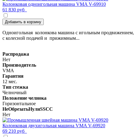
Колонковая одноигольная машина VMA V-69910
61 830 руб
Добавить в корзину
Одноигольная колонкова машина с игольным продвижением,
с колесной подачей и прижимным...
Распродажа
Нет
Производитель
VMA
Гарантия
12 мес.
Тип стежка
Челночный
Положение челнока
Горизонтальное
НеОбрезатьНулиSSCC
Нет
Колонковая двухигольная машина VMA V-69920
69 210 руб