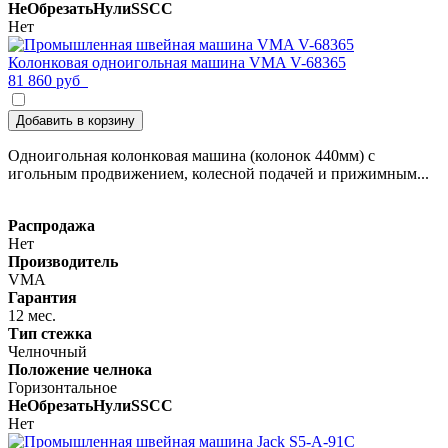
НеОбрезатьНулиSSCC
Нет
Колонковая одноигольная машина VMA V-68365
81 860 руб
Добавить в корзину
Одноигольная колонковая машина (колонок 440мм) с
игольным продвижением, колесной подачей и прижимным...
Распродажа
Нет
Производитель
VMA
Гарантия
12 мес.
Тип стежка
Челночный
Положение челнока
Горизонтальное
НеОбрезатьНулиSSCC
Нет