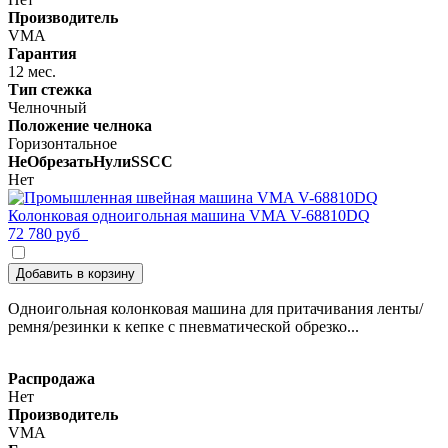
Производитель
VMA
Гарантия
12 мес.
Тип стежка
Челночный
Положение челнока
Горизонтальное
НеОбрезатьНулиSSCC
Нет
Колонковая одноигольная машина VMA V-68810DQ
72 780 руб
Добавить в корзину
Одноигольная колонковая машина для притачивания ленты/
ремня/резинки к кепке с пневматической обрезко...
Распродажа
Нет
Производитель
VMA