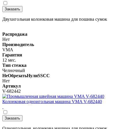
Заказать
Двухигольная колонковая машина для пошива сумок
Распродажа
Нет
Производитель
VMA
Гарантия
12 мес.
Тип стежка
Челночный
НеОбрезатьНулиSSCC
Нет
Артикул
V-682442
Колонковая одноигольная машина VMA V-682440
Заказать
Одноигольная колонкова машина для пошива сумок