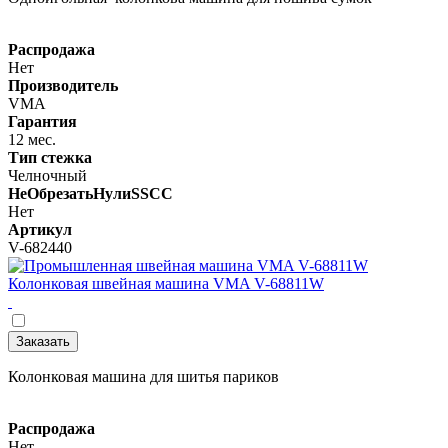
Распродажа
Нет
Производитель
VMA
Гарантия
12 мес.
Тип стежка
Челночный
НеОбрезатьНулиSSCC
Нет
Артикул
V-682440
Колонковая швейная машина VMA V-68811W
Заказать
Колонковая машина для шитья париков
Распродажа
Нет