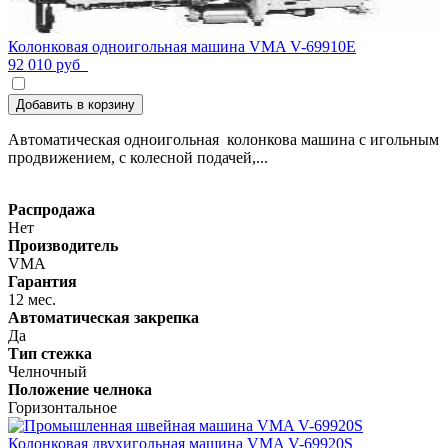
Колонковая одноигольная машина VMA V-69910Е
92 010 руб
Добавить в корзину
Автоматическая одноигольная колонкова машина с игольным
продвижением, с колесной подачей,...
Распродажа
Нет
Производитель
VMA
Гарантия
12 мес.
Автоматическая закрепка
Да
Тип стежка
Челночный
Положение челнока
Горизонтальное
Колонковая двухигольная машина VMA V-69920S