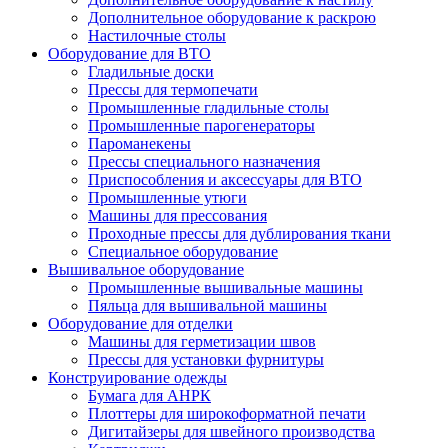
Дополнительное оборудование к раскрою
Настилочные столы
Оборудование для ВТО
Гладильные доски
Прессы для термопечати
Промышленные гладильные столы
Промышленные парогенераторы
Пароманекены
Прессы специального назначения
Приспособления и аксессуары для ВТО
Промышленные утюги
Машины для прессования
Проходные прессы для дублирования ткани
Специальное оборудование
Вышивальное оборудование
Промышленные вышивальные машины
Пяльца для вышивальной машины
Оборудование для отделки
Машины для герметизации швов
Прессы для установки фурнитуры
Конструирование одежды
Бумага для АНРК
Плоттеры для широкоформатной печати
Дигитайзеры для швейного производства