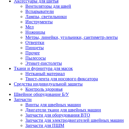
Аксессуары для шитья
Вентиляторы для швей
Вспарыватели
Лампы, светильники
Инструменты
Мел
Ножницы
Метры, линейки, угольники, сантиметр-ленты
Отвертки
Пинцеты
Прочее
Пылесосы
Этикет-пистолеты
Ткани и фурнитура для масок
Нетканый материал
Твист-лента для носового фиксатора
Средства индивидуальной защиты
Контроль здоровья
Швейное оборудование Б/У
Запчасти
Винты для швейных машин
Двигатели ткани для швейных машин
Запчасти для оборудования ВТО
Запчасти для электродвигателей швейных машин
Запчасти для ПШМ