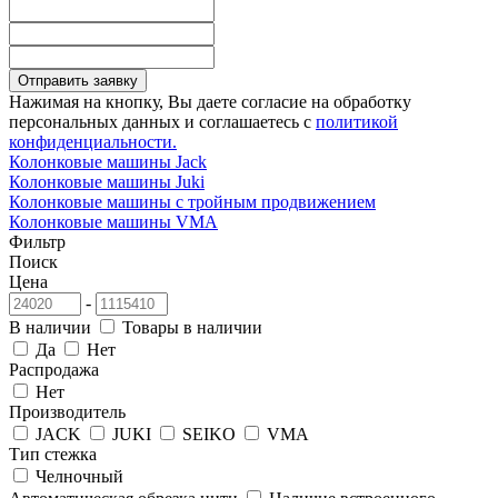
Отправить заявку
Нажимая на кнопку, Вы даете согласие на обработку
персональных данных и соглашаетесь с
политикой
конфиденциальности.
Колонковые машины Jack
Колонковые машины Juki
Колонковые машины с тройным продвижением
Колонковые машины VMA
Фильтр
Поиск
Цена
-
В наличии
Товары в наличии
Да
Нет
Распродажа
Нет
Производитель
JACK
JUKI
SEIKO
VMA
Тип стежка
Челночный