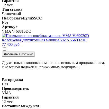
Гарантия
12 мес.
Тип стежка
Челночный
НеОбрезатьНулиSSCC
Нет
Артикул
VMA V-68810DQ
Колонковая двухигольная машина VMA V-69920D
77 400 руб
Добавить в корзину
Двухигольная колонкова машина с игольным продвижением,
с колесной подачей и прижимным ведущим...
Распродажа
Нет
Производитель
VMA
Гарантия
12 мес.
Растояние между игл