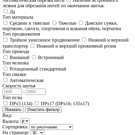
Автоматическая обрезка нити
Наличие встроенного
лезвия для обрезания нитей по окончании шитья.
Да
Тип материала
Средние и тяжелые
Тяжелые
Дамские сумки,
портмоне, сапоги, спортивная и кожаная обувь, перчатки
Тип продвижения
Тройное унисонное продвижение
Нижний и верхний
транспортер
Нижний и верхний прижимной ролик
Тип привода
Внешний
Встроенный
Тип челнока
Ротационный стандартный
Тип смазки
Автоматическая
Скорость шитья
-
Тип иглы
DPx5 (134)
DPx17 (DPx16; 135x17)
Вид:
Валюта:
Сортировка:
На странице: