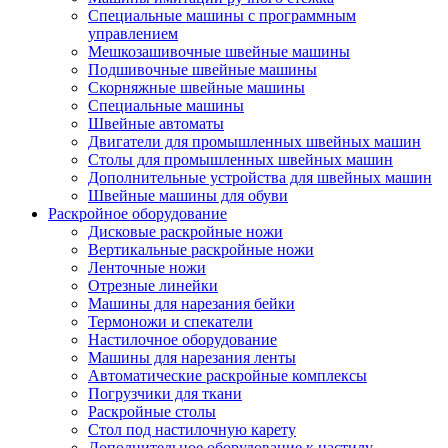
Специальные машины с программным
управлением
Мешкозашивочные швейные машины
Подшивочные швейные машины
Скорняжные швейные машины
Специальные машины
Швейные автоматы
Двигатели для промышленных швейных машин
Столы для промышленных швейных машин
Дополнительные устройства для швейных машин
Швейные машины для обуви
Раскройное оборудование
Дисковые раскройные ножи
Вертикальные раскройные ножи
Ленточные ножи
Отрезные линейки
Машины для нарезания бейки
Термоножи и спекатели
Настилочное оборудование
Машины для нарезания ленты
Автоматические раскройные комплексы
Погрузчики для ткани
Раскройные столы
Стол под настилочную карету
Дополнительное оборудование к настилу