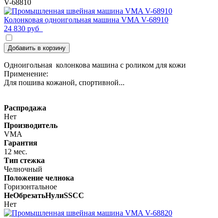
V-68810
Колонковая одноигольная машина VMA V-68910
24 830 руб
Добавить в корзину
Одноигольная колонкова машина с роликом для кожи
Применение:
Для пошива кожаной, спортивной...
Распродажа
Нет
Производитель
VMA
Гарантия
12 мес.
Тип стежка
Челночный
Положение челнока
Горизонтальное
НеОбрезатьНулиSSCC
Нет