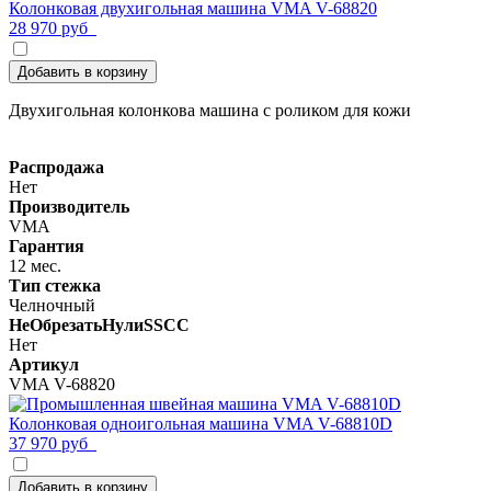
Колонковая двухигольная машина VMA V-68820
28 970 руб
Добавить в корзину
Двухигольная колонкова машина с роликом для кожи
Распродажа
Нет
Производитель
VMA
Гарантия
12 мес.
Тип стежка
Челночный
НеОбрезатьНулиSSCC
Нет
Артикул
VMA V-68820
Колонковая одноигольная машина VMA V-68810D
37 970 руб
Добавить в корзину