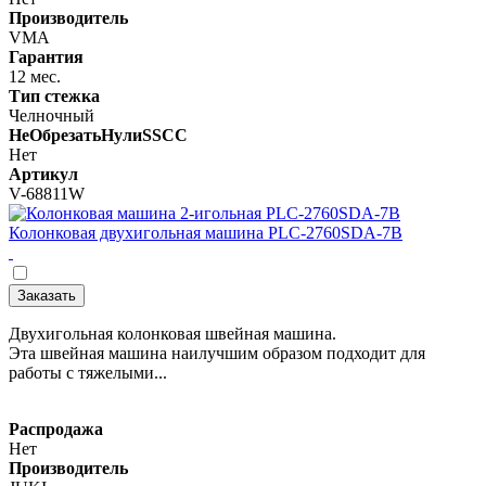
Производитель
VMA
Гарантия
12 мес.
Тип стежка
Челночный
НеОбрезатьНулиSSCC
Нет
Артикул
V-68811W
Колонковая двухигольная машина PLC-2760SDA-7B
Заказать
Двухигольная колонковая швейная машина.
Эта швейная машина наилучшим образом подходит для
работы с тяжелыми...
Распродажа
Нет
Производитель