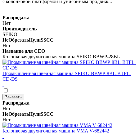
с колонковой платформой и унисонным продвиж...
Распродажа
Нет
Производитель
SEIKO
НеОбрезатьНулиSSCC
Нет
Название для СЕО
Колонковая двухигольная машина SEIKO BBWP-28BL
Промышленная швейная машина SEIKO BBWP-8BL-BTFL-
CD-DS
Заказать
Распродажа
Нет
НеОбрезатьНулиSSCC
Нет
Колонковая двухигольная машина VMA V-682442